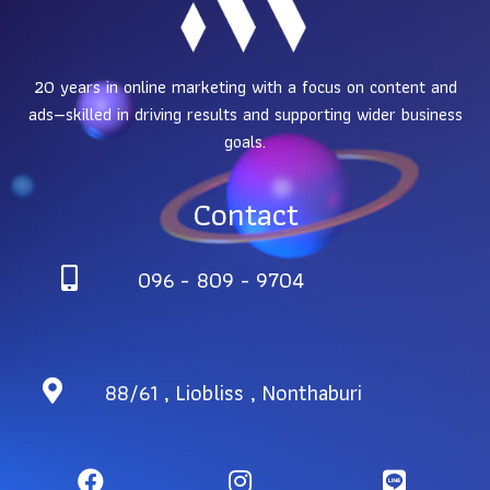
20 years in online marketing with a focus on content and
ads—skilled in driving results and supporting wider business
goals.
Contact
096 - 809 -
9704
88/61 , Liobliss , Nonthaburi