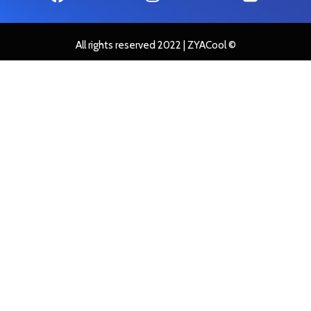
All rights reserved 2022 |
ZYACool ©