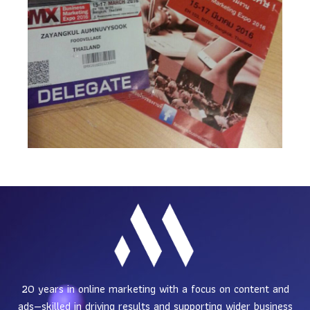
20 years in online marketing with a focus on content and
ads—skilled in driving results and supporting wider business