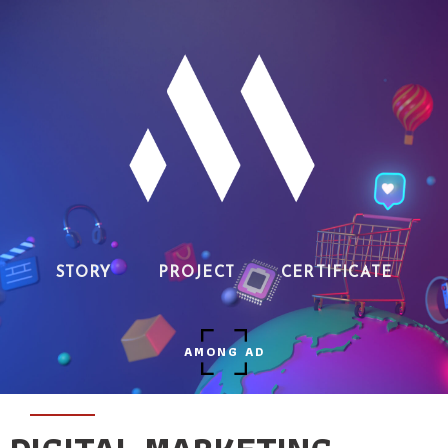
STORY
PROJECT
CERTIFICATE
AMONG AD