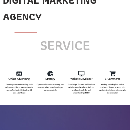
DIGITAL MARKETING
AGENCY
SERVICE