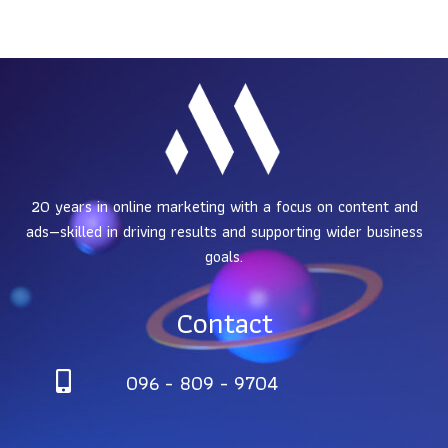
20 years in online marketing with a focus on content and
ads—skilled in driving results and supporting wider business
goals.
Contact
096 - 809 -
9704